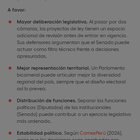
A favor:
Mayor deliberación legislativa.
Al pasar por dos
cámaras, los proyectos de ley tienen un espacio
adicional de revisión antes de entrar en vigencia.
Sus defensores argumentan que el Senado puede
actuar como filtro técnico frente a decisiones
apresuradas.
Mejor representación territorial.
Un Parlamento
bicameral puede articular mejor la diversidad
regional del país, siempre que el diseño electoral
así lo prevea.
Distribución de funciones.
Separar las funciones
políticas (Diputados) de las institucionales
(Senado) puede contribuir a un ejercicio legislativo
más ordenado.
Estabilidad política.
Según
ComexPerú
(2026),
exigir que las decisiones sean aprobadas por