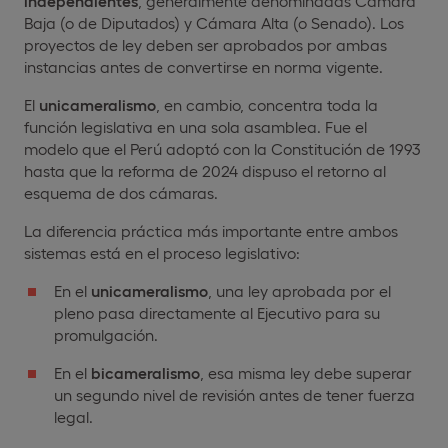
independientes
, generalmente denominadas Cámara
Baja (o de Diputados) y Cámara Alta (o Senado). Los
proyectos de ley deben ser aprobados por ambas
instancias antes de convertirse en norma vigente.
El
unicameralismo
, en cambio, concentra toda la
función legislativa en una sola asamblea. Fue el
modelo que el Perú adoptó con la Constitución de 1993
hasta que la reforma de 2024 dispuso el retorno al
esquema de dos cámaras.
La diferencia práctica más importante entre ambos
sistemas está en el proceso legislativo:
En el
unicameralismo
, una ley aprobada por el
pleno pasa directamente al Ejecutivo para su
promulgación.
En el
bicameralismo
, esa misma ley debe superar
un segundo nivel de revisión antes de tener fuerza
legal.