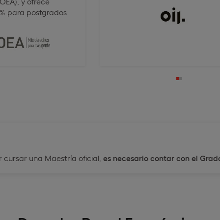
OEA), y ofrece
0% para postgrados
 cursar una Maestría oficial,
es necesario contar con el Grad