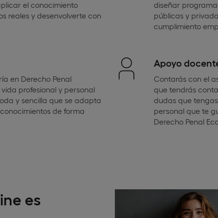
plicar el conocimiento
diseñar programa
os reales y desenvolverte con
públicas y privada
cumplimiento empr
Apoyo docent
ía en Derecho Penal
Contarás con el as
vida profesional y personal
que tendrás conta
oda y sencilla que se adapta
dudas que tengas 
r conocimientos de forma
personal que te g
Derecho Penal Ec
ine es