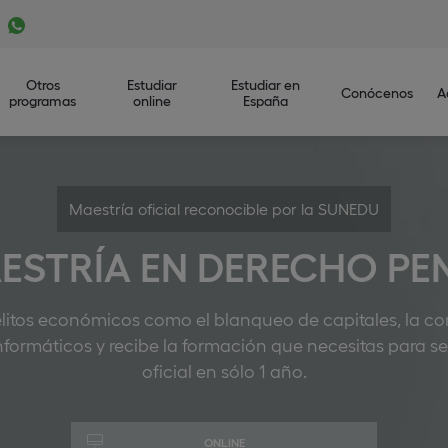
Otros
Estudiar
Estudiar en
Conócenos
A
programas
online
España
Maestría oficial reconocible por la SUNEDU
ESTRÍA EN DERECHO PE
litos económicos como el blanqueo de capitales, la corr
 informáticos y recibe la formación que necesitas para s
oficial en sólo 1 año.
ONLINE