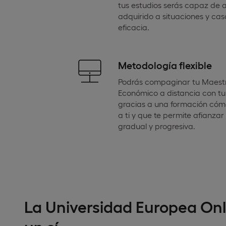
tus estudios serás capaz de a
adquirido a situaciones y cas
eficacia.
Metodología flexible
Podrás compaginar tu Maestr
Económico a distancia con tu 
gracias a una formación cóm
a ti y que te permite afianza
gradual y progresiva.
La Universidad Europea Onl