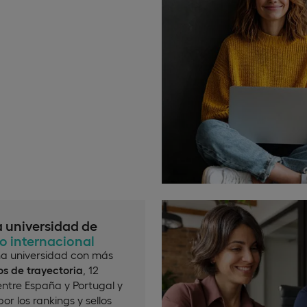
a universidad de
io internacional
a universidad con más
s de trayectoria
, 12
ntre España y Portugal y
or los rankings y sellos