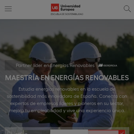
Partner líder en Energías Renovables
MAESTRÍA EN ENERGÍAS RENOVABLES
Estudia energías renovables en la escuela de
sostenibilidad más innovadora de España. Conecta con
expertos de empresas líderes y pioneros en su sector,
mejora tu empleabilidad y vive una experiencia única.