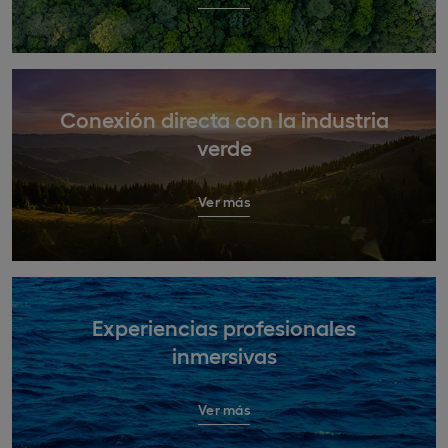
Conexión directa con la industria
verde
Ver más
Experiencias profesionales
inmersivas
Ver más