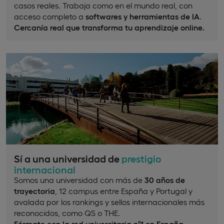
casos reales. Trabaja como en el mundo real, con
acceso completo a
softwares y herramientas de IA
.
Cercanía real que transforma tu aprendizaje online.
Sí a una universidad de
prestigio
internacional
Somos una universidad con más de
30 años de
trayectoria
, 12 campus entre España y Portugal y
avalada por los rankings y sellos internacionales más
reconocidos, como QS o THE.
Fórmate con la red universitaria nº1 en España.