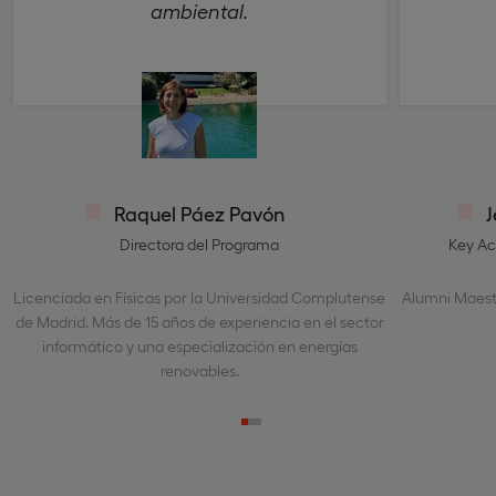
ambiental.
Raquel Páez Pavón
J
Directora del Programa
Key Ac
Licenciada en Físicas por la Universidad Complutense
Alumni Maestr
de Madrid. Más de 15 años de experiencia en el sector
informático y una especialización en energías
renovables.