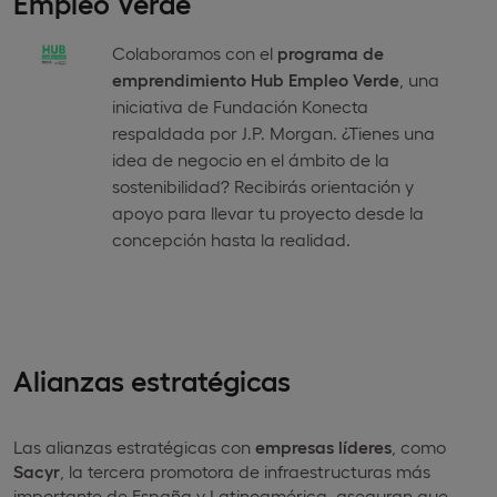
Empleo Verde
Colaboramos con el
programa de
emprendimiento Hub Empleo Verde
, una
iniciativa de Fundación Konecta
respaldada por J.P. Morgan. ¿Tienes una
idea de negocio en el ámbito de la
sostenibilidad? Recibirás orientación y
apoyo para llevar tu proyecto desde la
concepción hasta la realidad.
Alianzas estratégicas
Las alianzas estratégicas con
empresas líderes
, como
Sacyr
, la tercera promotora de infraestructuras más
importante de España y Latinoamérica, aseguran que