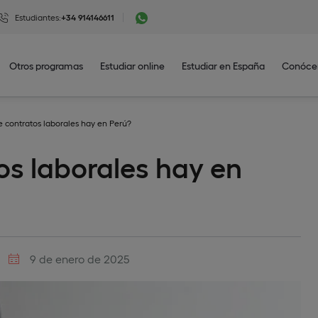
Estudiantes:
+34 914146611
Otros programas
Estudiar online
Estudiar en España
Conóce
e contratos laborales hay en Perú?
os laborales hay en
9 de enero de 2025