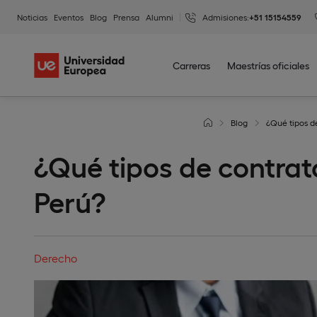
Noticias
Eventos
Blog
Prensa
Alumni
Admisiones:
+51 15154559
Carreras
Maestrías oficiales
Blog
¿Qué tipos d
¿Qué tipos de contrat
Perú?
Derecho