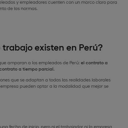
leados y empleadores cuenten con un marco claro para
ento de las normas.
 trabajo existen en Perú?
es que amparan a los empleados de Perú:
el contrato a
 contrato a tiempo parcial.
iones que se adaptan a todas las realidades laborales
 y empresa pueden optar a la modalidad que mejor se
una fecha de inicio, pero ni el trabajador ni la empresa