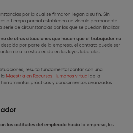
stancias por la cual se firmaron llegan a su fin. Sin
atos a tiempo parcial establecen un vínculo permanente
 serie de circunstancias por las que se puedan finalizar.
mo de otras situaciones que hacen que el trabajador no
l despido por parte de la empresa, el contrato puede ser
onforme a lo establecido en las leyes laborales
tuaciones, resulta fundamental contar con una
 la
Maestría en Recursos Humanos virtual
de la
s herramientas prácticas y conocimientos avanzados
jador
con las actitudes del empleado hacia la empresa,
los