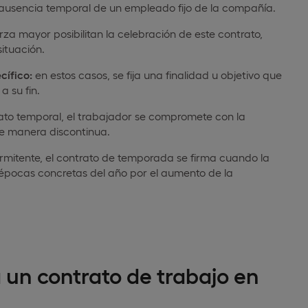
a ausencia temporal de un empleado fijo de la compañía.
za mayor posibilitan la celebración de este contrato,
ituación.
cífico:
en estos casos, se fija una finalidad u objetivo que
a su fin.
ato temporal, el trabajador se compromete con la
e manera discontinua.
termitente, el contrato de temporada se firma cuando la
épocas concretas del año por el aumento de la
a un contrato de trabajo en