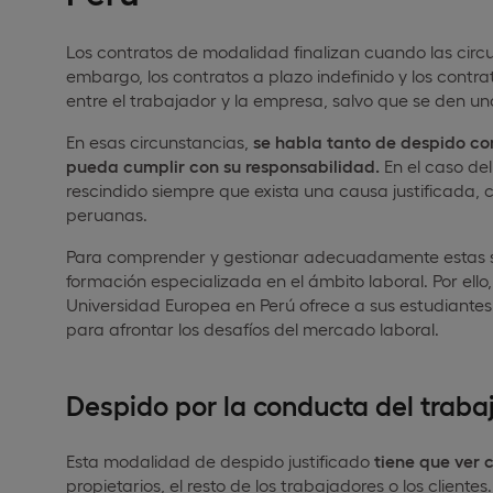
Los contratos de modalidad finalizan cuando las circun
embargo, los contratos a plazo indefinido y los contr
entre el trabajador y la empresa, salvo que se den una
En esas circunstancias,
se habla tanto de despido co
pueda cumplir con su responsabilidad.
En el caso de
rescindido siempre que exista una causa justificada, c
peruanas.
Para comprender y gestionar adecuadamente estas si
formación especializada en el ámbito laboral. Por ello,
Universidad Europea en Perú ofrece a sus estudiante
para afrontar los desafíos del mercado laboral.
Despido por la conducta del traba
Esta modalidad de despido justificado
tiene que ver 
propietarios, el resto de los trabajadores o los clientes.