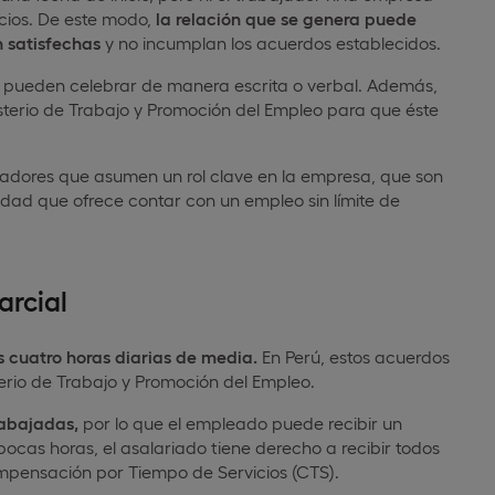
icios. De este modo,
la relación que se genera puede
 satisfechas
y no incumplan los acuerdos establecidos.
se pueden celebrar de manera escrita o verbal. Además,
isterio de Trabajo y Promoción del Empleo para que éste
adores que asumen un rol clave en la empresa, que son
idad que ofrece contar con un empleo sin límite de
arcial
 cuatro horas diarias de media.
En Perú, estos acuerdos
terio de Trabajo y Promoción del Empleo.
rabajadas,
por lo que el empleado puede recibir un
 pocas horas, el asalariado tiene derecho a recibir todos
ompensación por Tiempo de Servicios (CTS).