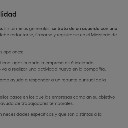
lidad
e.
En términos generales,
se trata de un acuerdo con una
debe redactarse, firmarse y registrarse en el Ministerio de
es opciones:
tiene lugar cuando la empresa está iniciando
 va a realizar una actividad nueva en la compañía.
erdo ayuda a responder a un repunte puntual de la
llos casos en los que las empresas cambian su objetivo
 la ayuda de trabajadores temporales.
 necesidades específicas y que son distintas a la