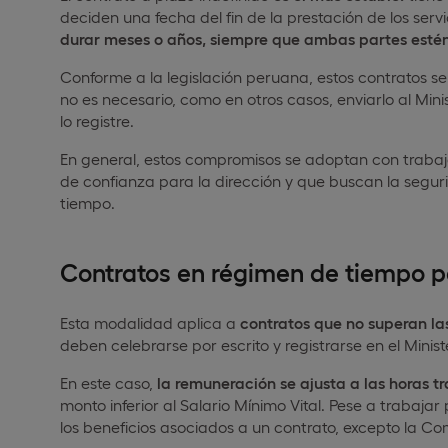
deciden una fecha del fin de la prestación de los serv
durar meses o años, siempre que ambas partes estén
Conforme a la legislación peruana, estos contratos 
no es necesario, como en otros casos, enviarlo al Min
lo registre.
En general, estos compromisos se adoptan con trabaj
de confianza para la dirección y que buscan la segur
tiempo.
Contratos en régimen de tiempo p
Esta modalidad aplica a
contratos que no superan las
deben celebrarse por escrito y registrarse en el Minis
En este caso,
la remuneración se ajusta a las horas t
monto inferior al Salario Mínimo Vital. Pese a trabajar
los beneficios asociados a un contrato, excepto la C