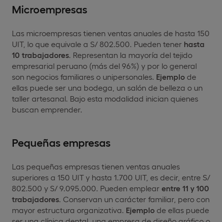
Microempresas
Las microempresas tienen ventas anuales de hasta 150
UIT, lo que equivale a S/ 802.500. Pueden tener
hasta
10 trabajadores
. Representan la mayoría del tejido
empresarial peruano (más del 96%) y por lo general
son negocios familiares o unipersonales.
Ejemplo
de
ellas puede ser una bodega, un salón de belleza o un
taller artesanal. Bajo esta modalidad inician quienes
buscan emprender.
Pequeñas empresas
Las pequeñas empresas tienen ventas anuales
superiores a 150 UIT y hasta 1.700 UIT, es decir, entre S/
802.500 y S/ 9.095.000. Pueden emplear
entre 11 y 100
trabajadores
. Conservan un carácter familiar, pero con
mayor estructura organizativa.
Ejemplo
de ellas puede
ser una clínica dental, una empresa de diseño gráfico o