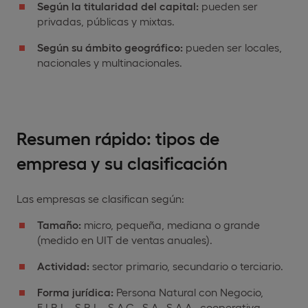
Según la titularidad del capital:
pueden ser
privadas, públicas y mixtas.
Según su ámbito geográfico:
pueden ser locales,
nacionales y multinacionales.
Resumen rápido: tipos de
empresa y su clasificación
Las empresas se clasifican según:
Tamaño:
micro, pequeña, mediana o grande
(medido en UIT de ventas anuales).
Actividad:
sector primario, secundario o terciario.
Forma jurídica:
Persona Natural con Negocio,
E.I.R.L., S.R.L., S.A.C., S.A., S.A.A., cooperativa,