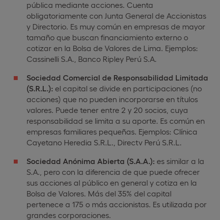
pública mediante acciones. Cuenta
obligatoriamente con Junta General de Accionistas
y Directorio. Es muy común en empresas de mayor
tamaño que buscan financiamiento externo o
cotizar en la Bolsa de Valores de Lima. Ejemplos:
Cassinelli S.A., Banco Ripley Perú S.A.
Sociedad Comercial de Responsabilidad Limitada
(S.R.L.):
el capital se divide en participaciones (no
acciones) que no pueden incorporarse en títulos
valores. Puede tener entre 2 y 20 socios, cuya
responsabilidad se limita a su aporte. Es común en
empresas familiares pequeñas. Ejemplos: Clínica
Cayetano Heredia S.R.L., Directv Perú S.R.L.
Sociedad Anónima Abierta (S.A.A.):
es similar a la
S.A., pero con la diferencia de que puede ofrecer
sus acciones al público en general y cotiza en la
Bolsa de Valores. Más del 35% del capital
pertenece a 175 o más accionistas. Es utilizada por
grandes corporaciones.