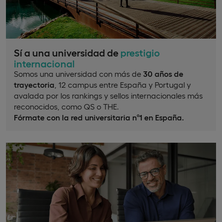
Sí a una universidad de
prestigio
internacional
Somos una universidad con más de
30 años de
trayectoria
, 12 campus entre España y Portugal y
avalada por los rankings y sellos internacionales más
reconocidos, como QS o THE.
Fórmate con la red universitaria nº1 en España.