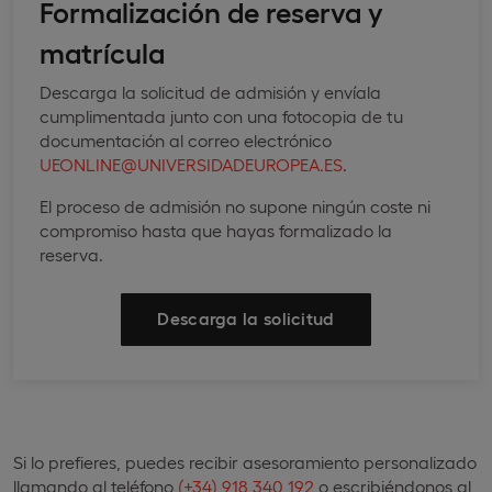
Formalización de reserva y
matrícula
Descarga la solicitud de admisión y envíala
cumplimentada junto con una fotocopia de tu
documentación al correo electrónico
UEONLINE@UNIVERSIDADEUROPEA.ES
.
El proceso de admisión no supone ningún coste ni
compromiso hasta que hayas formalizado la
reserva.
Descarga la solicitud
Si lo prefieres, puedes recibir asesoramiento personalizado
llamando al teléfono
(+34) 918 340 192
o escribiéndonos al