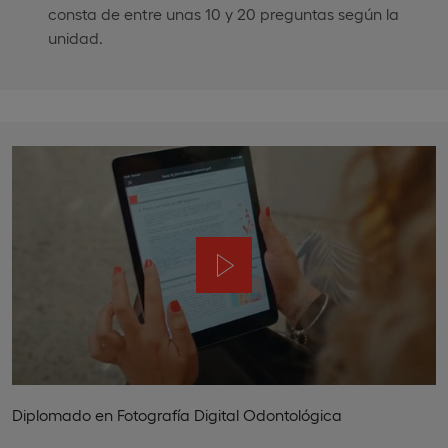
consta de entre unas 10 y 20 preguntas según la
unidad.
Diplomado en Fotografía Digital Odontológica