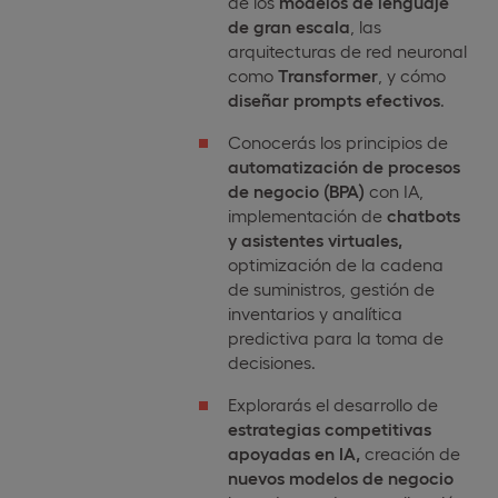
de los
modelos de lenguaje
de gran escala
, las
arquitecturas de red neuronal
como
Transformer
, y cómo
diseñar prompts efectivos
.
Conocerás los principios de
automatización de procesos
de negocio (BPA)
con IA,
implementación de
chatbots
y asistentes virtuales,
optimización de la cadena
de suministros, gestión de
inventarios y analítica
predictiva para la toma de
decisiones.
Explorarás el desarrollo de
estrategias competitivas
apoyadas en IA,
creación de
nuevos modelos de negocio