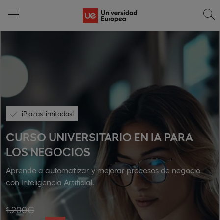
¡Plazas limitadas!
CURSO UNIVERSITARIO EN IA PARA
LOS NEGOCIOS
Aprende a automatizar y mejorar procesos de negocio
con Inteligencia Artificial.
1.200€