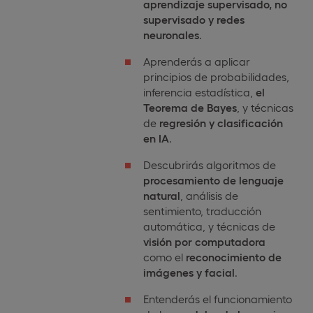
aprendizaje supervisado, no
supervisado y redes
neuronales
.
Aprenderás a aplicar
principios de probabilidades,
inferencia estadística,
el
Teorema de Bayes
, y técnicas
de
regresión y clasificación
en IA
.
Descubrirás algoritmos de
procesamiento de lenguaje
natural
, análisis de
sentimiento, traducción
automática, y técnicas de
visión por computadora
como el
reconocimiento de
imágenes y facial
.
Entenderás el funcionamiento