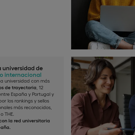
a universidad de
io internacional
a universidad con más
s de trayectoria
, 12
ntre España y Portugal y
or los rankings y sellos
onales más reconocidos,
o THE.
on la red universitaria
paña.