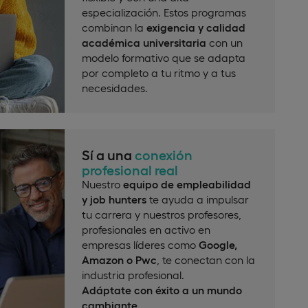
especialización. Estos programas
combinan la
exigencia y calidad
académica universitaria
con un
modelo formativo que se adapta
por completo a tu ritmo y a tus
necesidades.
Sí a una
conexión
profesional real
Nuestro
equipo de empleabilidad
y job hunters
te ayuda a impulsar
tu carrera y nuestros profesores,
profesionales en activo en
empresas líderes como
Google,
Amazon o Pwc
, te conectan con la
industria profesional.
Adáptate con éxito a un mundo
cambiante
.