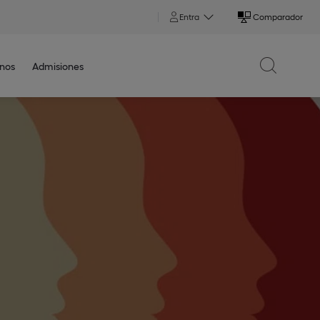
Entra
Comparador
nos
Admisiones