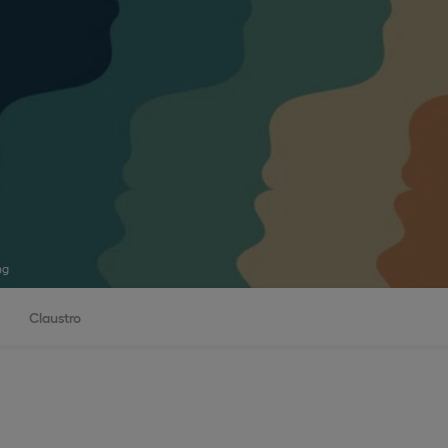
ng
Claustro