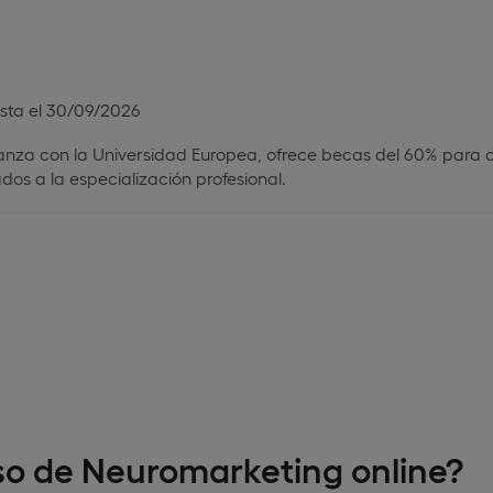
asta el 30/09/2026
lianza con la Universidad Europea, ofrece becas del 60% para 
ados a la especialización profesional.
so de Neuromarketing online?