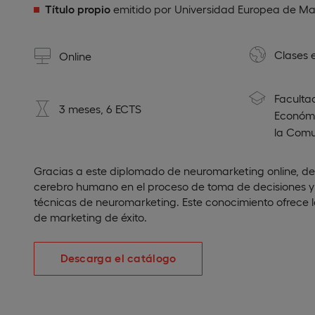
Título propio
emitido por Universidad Europea de Ma
Clases 
Online
Faculta
3 meses, 6 ECTS
Económi
la Comu
Gracias a este diplomado de neuromarketing online, de
cerebro humano en el proceso de toma de decisiones y 
técnicas de neuromarketing. Este conocimiento ofrece l
de marketing de éxito.
Descarga el catálogo