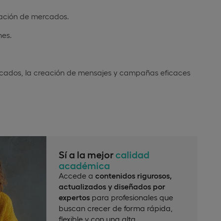
gación de mercados.
nes.
ercados, la creación de mensajes y campañas eficaces
Sí a la mejor
calidad
académica
Accede a
contenidos rigurosos,
actualizados y diseñados por
expertos
para profesionales que
buscan crecer de forma rápida,
flexible y con una alta