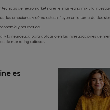
écnicas de neuromarketing en el marketing mix y la investi
as, las emociones y cómo estas influyen en la toma de decisio
economía y neuroética.
l y la neuroética para aplicarlo en las investigaciones de m
ias de marketing exitosas.
ine es