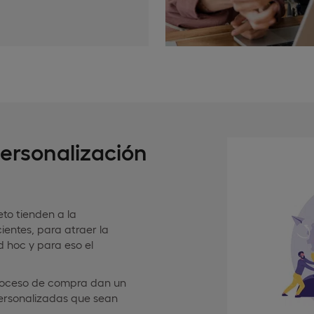
personalización
to tienden a la
entes, para atraer la
 hoc y para eso el
proceso de compra dan un
personalizadas que sean