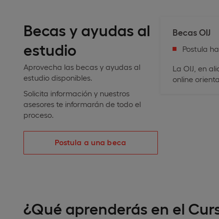
Becas y ayudas al
Becas OIJ
estudio
Postula h
Aprovecha las becas y ayudas al
La OIJ, en a
estudio disponibles.
online orient
Solicita información y nuestros
asesores te informarán de todo el
proceso.
Postula a una beca
¿Qué aprenderás en el Cur