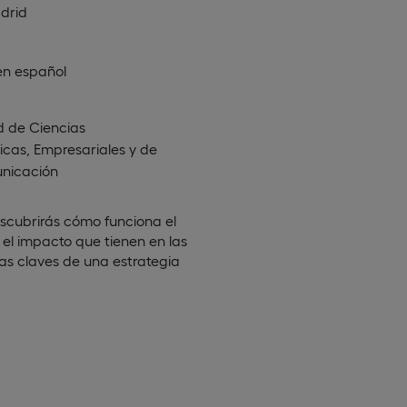
drid
en
español
d de Ciencias
cas, Empresariales y de
nicación
scubrirás cómo funciona el
el impacto que tienen en las
as claves de una estrategia