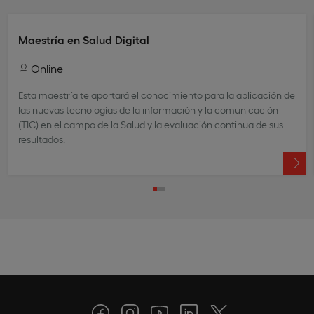
Maestría en Salud Digital
Online
Esta maestría te aportará el conocimiento para la aplicación de
las nuevas tecnologías de la información y la comunicación
(TIC) en el campo de la Salud y la evaluación continua de sus
resultados.