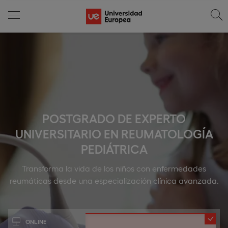
POSTGRADO DE EXPERTO
UNIVERSITARIO EN REUMATOLOGÍA
PEDIÁTRICA
Transforma la vida de los niños con enfermedades
reumáticas desde una especialización clínica avanzada.
ONLINE