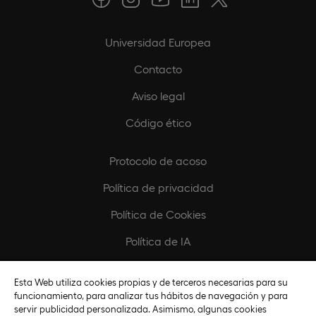
Universidad Europea
Contacto
Aviso legal
Código ético
Protocolo de acoso
Política de privacidad
Política de Cookies
Política de IA
Configurar Cookies
Esta Web utiliza cookies propias y de terceros necesarias para su
funcionamiento, para analizar tus hábitos de navegación y para
Europeamedia
servir publicidad personalizada. Asimismo, algunas cookies