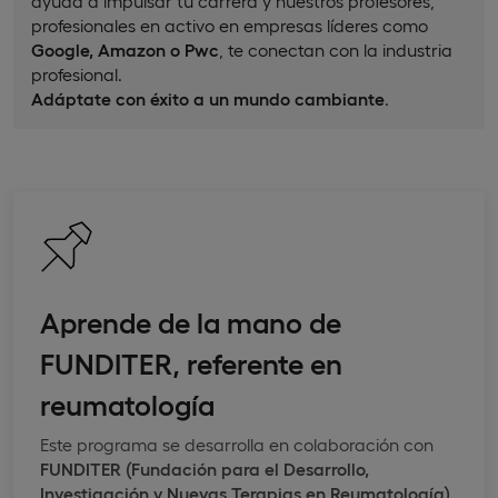
ayuda a impulsar tu carrera y nuestros profesores,
profesionales en activo en empresas líderes como
Google, Amazon o Pwc
, te conectan con la industria
profesional.
Adáptate con éxito a un mundo cambiante
.
Aprende de la mano de
FUNDITER, referente en
reumatología
Este programa se desarrolla en colaboración con
FUNDITER (Fundación para el Desarrollo,
Investigación y Nuevas Terapias en Reumatología)
,