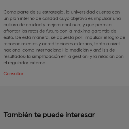
Como parte de su estrategia, la universidad cuenta con
un plan interno de calidad cuyo objetivo es impulsar una
cultura de calidad y mejora continua, y que permita
afrontar los retos de futuro con la máxima garantía de
éxito. De esta manera, se apuesta por: impulsar el logro de
reconocimientos y acreditaciones externas, tanto a nivel
nacional como internacional; la medición y análisis de
resultados; la simplificación en la gestión; y la relación con
el regulador externo.
Consultar
También te puede interesar