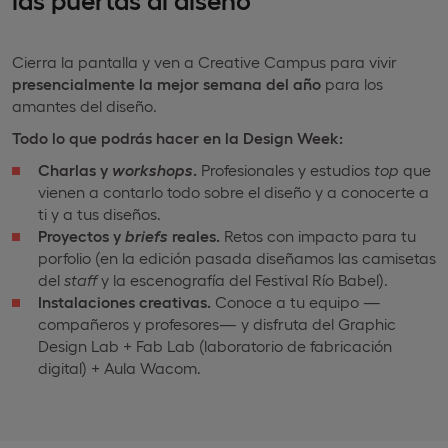
Cierra la pantalla y ven a Creative Campus para vivir
presencialmente la mejor semana del año
para los
amantes del diseño.
Todo lo que podrás hacer en la
Design Week:
Charlas y
workshops
.
Profesionales y estudios
top
que
vienen a contarlo todo sobre el diseño y a conocerte a
ti y a tus diseños.
Proyectos y
briefs
reales.
Retos con impacto para tu
porfolio (en la edición pasada diseñamos las camisetas
del
staff
y la escenografía del Festival Río Babel).
Instalaciones creativas.
Conoce a tu equipo —
compañeros y profesores— y disfruta del Graphic
Design Lab + Fab Lab (laboratorio de fabricación
digital) + Aula Wacom.