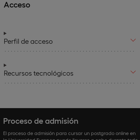
Acceso
Perfil de acceso
Recursos tecnológicos
Proceso de admisión
El proceso de admisión para cursar un postgrado online en
la Universidad Europea puede llevarse a cabo durante todo