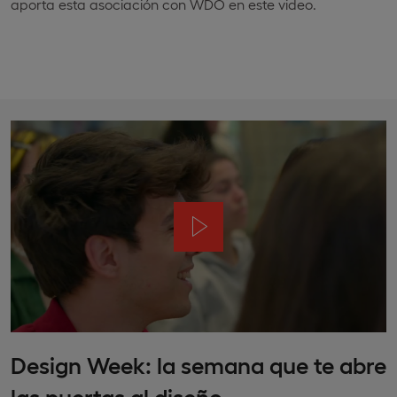
aporta esta asociación con WDO en este video.
Design Week: la semana que te abre
las puertas al diseño