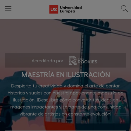
Acreditado por:
MAESTRÍA EN ILUSTRACIÓN
Despierta tu creatividad y domina el arte de contar
historias visuales con nuestra apasionante maestría de
ilustración. ¡Descubre cómo convertir tus ideas en
imágenes impactantes y sé parte de una comunidad
vibrante de artistas en constante evolución!