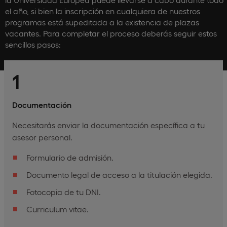
el año, si bien la inscripción en cualquiera de nuestros
programas está supeditada a la existencia de plazas
vacantes. Para completar el proceso deberás seguir estos
sencillos pasos:
1
Documentación
Necesitarás enviar la documentación específica a tu
asesor personal.
Formulario de admisión.
Documento legal de acceso a la titulación elegida.
Fotocopia de tu DNI.
Curriculum vitae.