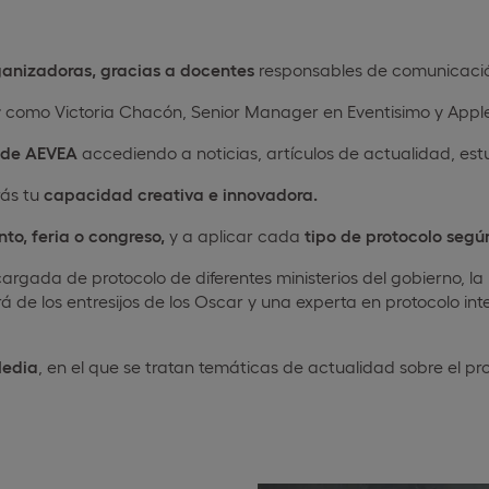
ganizadoras, gracias a docentes
responsables de comunicaci
r
como Victoria Chacón, Senior Manager en Eventisimo y Apple
de AEVEA
accediendo a noticias, artículos de actualidad, est
rás tu
capacidad creativa e innovadora.
nto, feria o congreso,
y a aplicar cada
tipo de protocolo segú
argada de protocolo de diferentes ministerios del gobierno, la
de los entresijos de los Oscar y una experta en protocolo inter
Media
, en el que se tratan temáticas de actualidad sobre el p