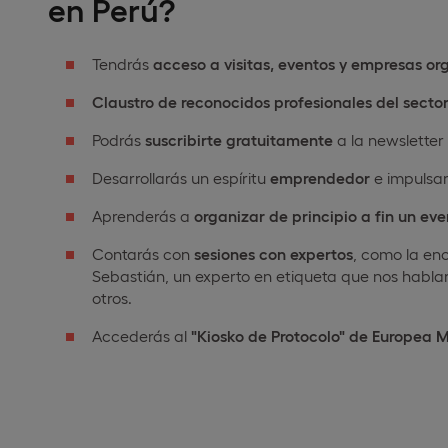
en Perú?
Tendrás
acceso a visitas, eventos y empresas or
Claustro de reconocidos profesionales del secto
Podrás
suscribirte gratuitamente
a la newsletter
Desarrollarás un espíritu
emprendedor
e impulsa
Aprenderás a
organizar de principio a fin un eve
Contarás con
sesiones con expertos
, como la enc
Sebastián, un experto en etiqueta que nos hablará 
otros.
Accederás al
"Kiosko de Protocolo" de Europea 