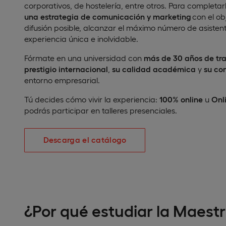
corporativos, de hostelería, entre otros. Para completar
una estrategia de comunicación y marketing
con el ob
difusión posible, alcanzar el máximo número de asistente
experiencia única e inolvidable.
Fórmate en una universidad con
más de 30 años de tra
prestigio internacional
,
su calidad académica
y
su co
entorno empresarial.
Tú decides cómo vivir la experiencia:
100% online
u
Onl
podrás participar en talleres presenciales.
Descarga el catálogo
¿Por qué estudiar la Maest