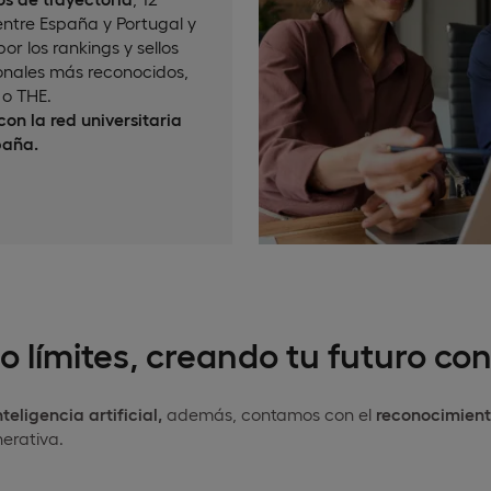
ntre España y Portugal y
or los rankings y sellos
onales más reconocidos,
o THE.
on la red universitaria
paña.
 límites, creando tu futuro con
eligencia artificial,
además, contamos con el
reconocimient
erativa.