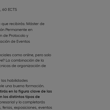
, 60 ECTS
 que recibirás: Máster de
ón Permanente en
n de Protocolo y
ación de Eventos
ciales como online, pero solo
ave? La combinación de la
écnicas de organización de
 las habilidades
ble una buena formación.
irás en la figura clave de las
 los distintos tipos de
mpresarial y lo completarás
 ferias, exposiciones, eventos