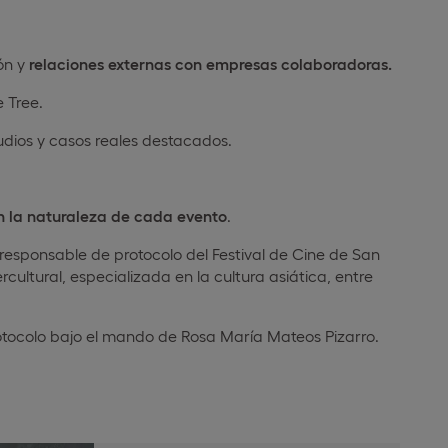
ón y
relaciones externas
con empresas colaboradoras.
 Tree.
udios y casos reales destacados.
n la naturaleza de cada evento
.
 responsable de protocolo del Festival de Cine de San
cultural, especializada en la cultura asiática, entre
rotocolo bajo el mando de Rosa María Mateos Pizarro.