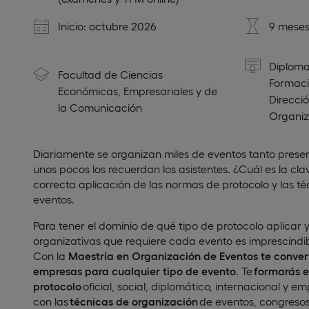
Inicio: octubre 2026
9 meses
Diploma
Facultad de Ciencias
Formaci
Económicas, Empresariales y de
Direcció
la Comunicación
Organiz
Diariamente se organizan miles de eventos tanto presen
unos pocos los recuerdan los asistentes. ¿Cuál es la cl
correcta aplicación de las normas de protocolo y las t
eventos.
Para tener el dominio de qué tipo de protocolo aplicar y
organizativas que requiere cada evento es imprescindi
Con la
Maestría en Organización de Eventos
te
convert
empresas para cualquier tipo de evento
. Te
formarás en
protocolo
oficial, social, diplomático, internacional y e
con las
técnicas de organización
de eventos, congresos,