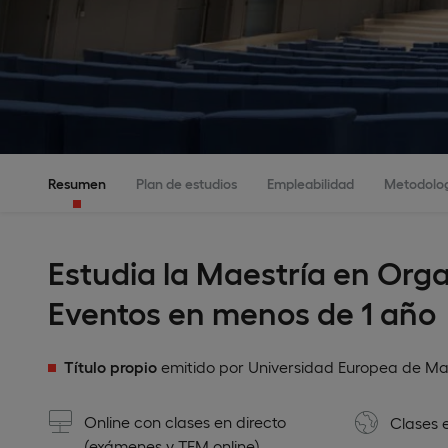
Resumen
Plan de estudios
Empleabilidad
Metodolo
Estudia la Maestría en Org
Eventos en menos de 1 año
Título propio
emitido por Universidad Europea de Ma
Online con clases en directo
Clases 
(exámenes y TFM online)