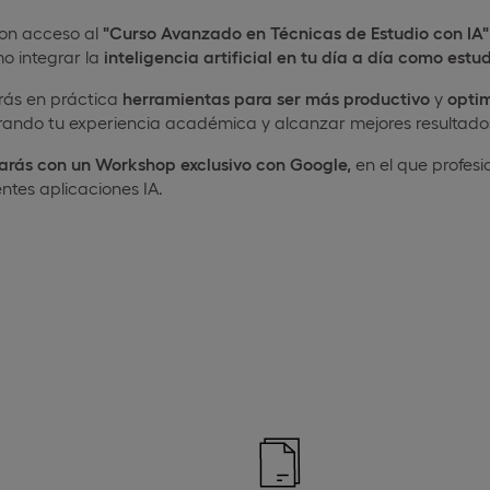
on acceso al
"Curso Avanzado en Técnicas de Estudio con IA"
o integrar la
inteligencia artificial en tu día a día como estu
rás en práctica
herramientas para ser más productivo
y
optim
rando tu experiencia académica y alcanzar mejores resultado
arás con un Workshop exclusivo con Google,
en el que profesi
entes aplicaciones IA.