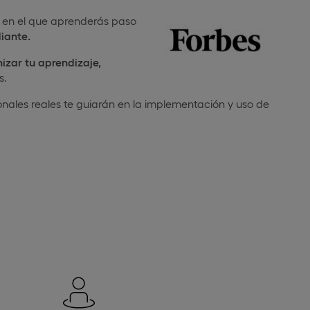
en el que aprenderás paso
diante.
izar tu aprendizaje,
s.
onales reales te guiarán en la implementación y uso de