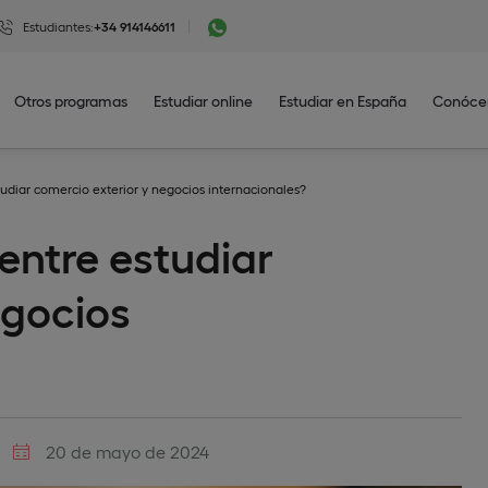
Estudiantes:
+34 914146611
Otros programas
Estudiar online
Estudiar en España
Conóce
tudiar comercio exterior y negocios internacionales?
 entre estudiar
egocios
20 de mayo de 2024