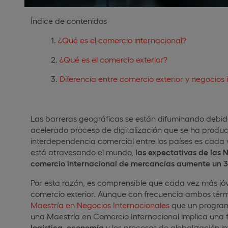
Índice de contenidos
¿Qué es el comercio internacional?
¿Qué es el comercio exterior?
Diferencia entre comercio exterior y negocios 
Las barreras geográficas se están difuminando debido
acelerado proceso de digitalización que se ha produci
interdependencia comercial entre los países es cada 
está atravesando el mundo,
las expectativas de las
comercio internacional de mercancías aumente un 
Por esta razón, es comprensible que cada vez más jóve
comercio exterior. Aunque con frecuencia ambos térmi
Maestría en Negocios Internacionales
que un programa
una Maestría en Comercio Internacional implica un
logística,
economía
y los procesos de globalización i