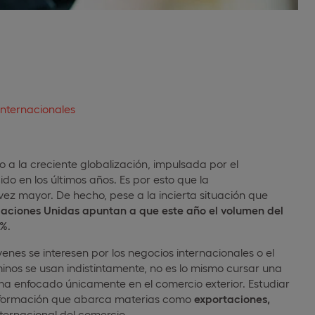
internacionales
 a la creciente globalización, impulsada por el
do en los últimos años. Es por esto que la
vez mayor. De hecho, pese a la incierta situación que
 Naciones Unidas apuntan a que este año el volumen del
3%
.
nes se interesen por los negocios internacionales o el
nos se usan indistintamente, no es lo mismo cursar una
 enfocado únicamente en el comercio exterior. Estudiar
a formación que abarca materias como
exportaciones,
nternacional del comercio
.