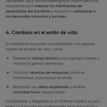
decisiones. Aquí, los psicopedagogos utilizan técnicas
educativas para
mejorar las habilidades de
aprendizaje del paciente
y ayudarlo a
adaptarse a
las demandas laborales y sociales
.
4. Cambios en el estilo de vida
El tratamiento se puede complementar con algunos
ajustes en el estilo de vida, como:
Establecer
rutinas diarias
para organizar tareas y
mejorar la gestión del tiempo.
Practicar
técnicas de relajación
, como el
mindfulness
, para reducir el estrés.
Mantener una
dieta equilibrada
y realizar
actividad física
regularmente.
Comprender y diagnosticar el TDAH en adultos es una
tarea crucial para los profesionales de la educación y