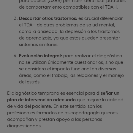
para adultos (ASRS) permiten identificar patrones
de comportamiento compatibles con el TDAH.
Descartar otros trastornos:
es crucial diferenciar
el TDAH de otros problemas de salud mental,
como la ansiedad, la depresión o los trastornos
de aprendizaje, ya que estos pueden presentar
síntomas similares.
Evaluación integral:
para realizar el diagnóstico
no se utilizan únicamente cuestionarios, sino que
se considera el impacto funcional en diversas
áreas, como el trabajo, las relaciones y el manejo
del estrés.
El diagnóstico temprano es esencial para
diseñar un
plan de intervención adecuado
que mejore la calidad
de vida del paciente. En este sentido, son los
profesionales formados en psicopedagogía quienes
acompañan y prestan apoyo a las personas
diagnosticadas.