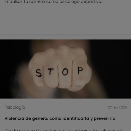
impulsar tu carrera como psicólogo deportivo.
Psicología
27 feb 2025
Violencia de género: cómo identificarla y prevenirla
Desde el abuso físico hasta el psicológico, la violencia de