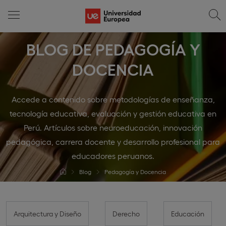
BLOG DE PEDAGOGÍA Y
DOCENCIA
Accede a contenido sobre metodologías de enseñanza,
tecnología educativa, evaluación y gestión educativa en
Perú. Artículos sobre neuroeducación, innovación
pedagógica, carrera docente y desarrollo profesional para
educadores peruanos.
Blog
Pedagogía y Docencia
Arquitectura y Diseño
Derecho
Educación