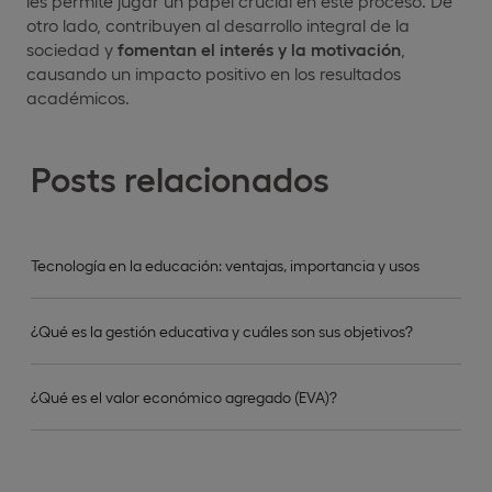
les permite jugar un papel crucial en este proceso. De
otro lado, contribuyen al desarrollo integral de la
sociedad y
fomentan el interés y la motivación
,
causando un impacto positivo en los resultados
académicos.
Posts relacionados
Tecnología en la educación: ventajas, importancia y usos
¿Qué es la gestión educativa y cuáles son sus objetivos?
¿Qué es el valor económico agregado (EVA)?