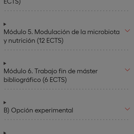
ECTS)
Módulo 5. Modulación de la microbiota
y nutrición (12 ECTS)
Módulo 6. Trabajo fin de máster
bibliográfico (6 ECTS)
B) Opción experimental