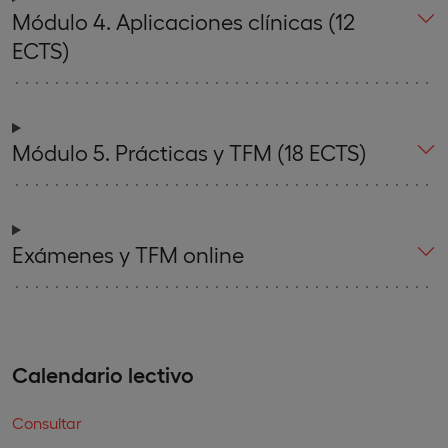
Módulo 4. Aplicaciones clínicas (12
ECTS)
Módulo 5. Prácticas y TFM (18 ECTS)
Exámenes y TFM online
Calendario lectivo
Consultar