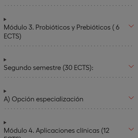
Módulo 3. Probióticos y Prebióticos ( 6
ECTS)
Segundo semestre (30 ECTS):
A) Opción especialización
Módulo 4. Aplicaciones clínicas (12